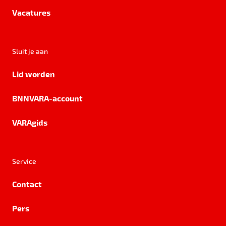
Vacatures
Sluit je aan
Lid worden
BNNVARA-account
VARAgids
Service
Contact
Pers