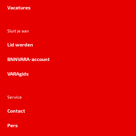
Vacatures
Sluit je aan
Lid worden
BNNVARA-account
VARAgids
Service
Contact
Pers