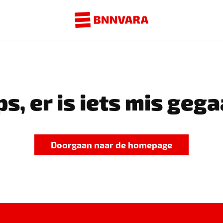
s, er is iets mis gega
Doorgaan naar de homepage