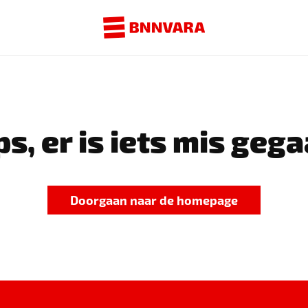
s, er is iets mis gega
Doorgaan naar de homepage