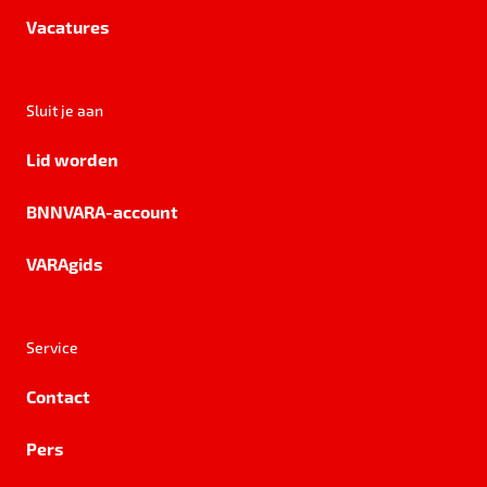
Vacatures
Sluit je aan
Lid worden
BNNVARA-account
VARAgids
Service
Contact
Pers