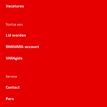
Vacatures
Sluit je aan
Lid worden
BNNVARA-account
VARAgids
Service
Contact
Pers