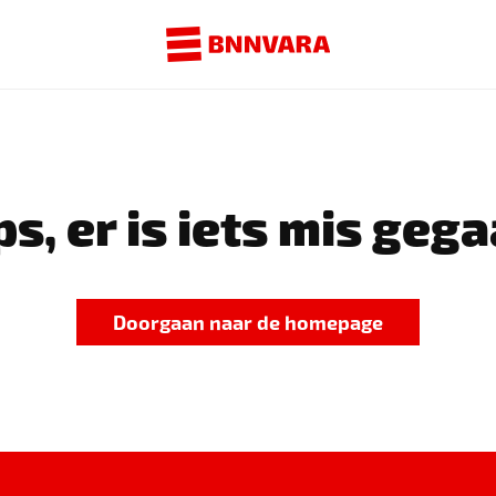
s, er is iets mis gega
Doorgaan naar de homepage