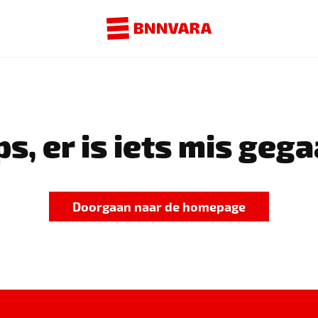
s, er is iets mis gega
Doorgaan naar de homepage