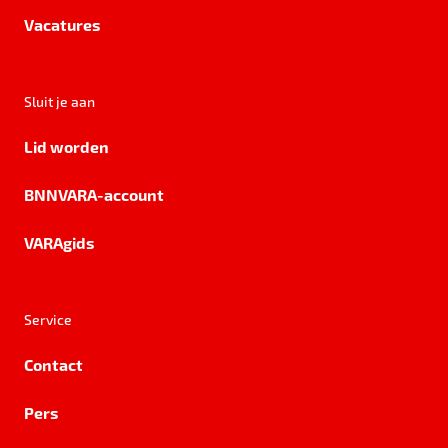
Vacatures
Sluit je aan
Lid worden
BNNVARA-account
VARAgids
Service
Contact
Pers