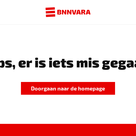
s, er is iets mis gega
Doorgaan naar de homepage