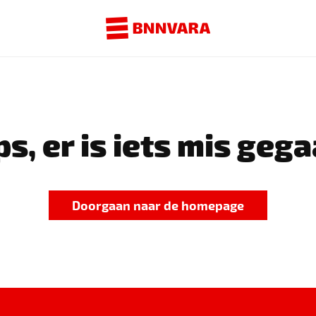
s, er is iets mis gega
Doorgaan naar de homepage