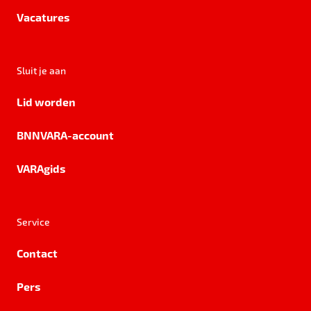
Vacatures
Sluit je aan
Lid worden
BNNVARA-account
VARAgids
Service
Contact
Pers