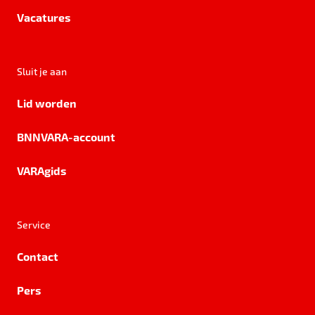
Vacatures
Sluit je aan
Lid worden
BNNVARA-account
VARAgids
Service
Contact
Pers