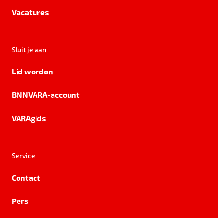
Vacatures
Sluit je aan
Lid worden
BNNVARA-account
VARAgids
Service
Contact
Pers