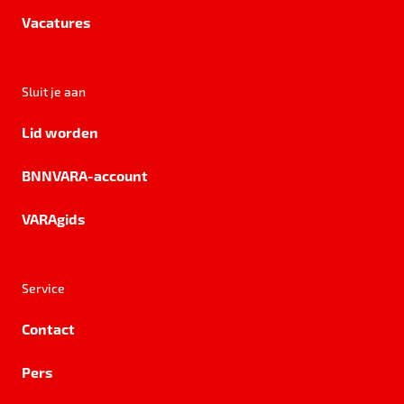
Vacatures
Sluit je aan
Lid worden
BNNVARA-account
VARAgids
Service
Contact
Pers