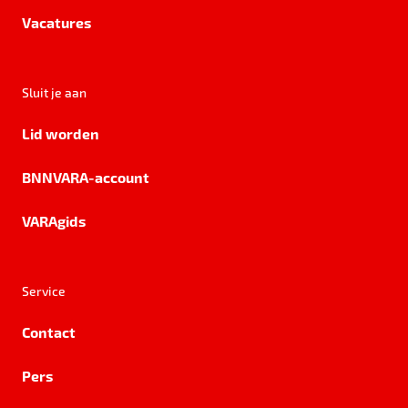
Vacatures
Sluit je aan
Lid worden
BNNVARA-account
VARAgids
Service
Contact
Pers