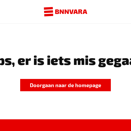
s, er is iets mis gega
Doorgaan naar de homepage