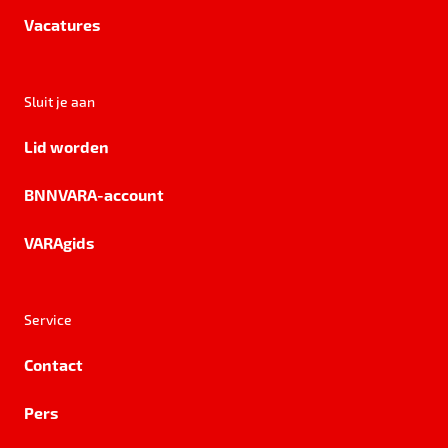
Vacatures
Sluit je aan
Lid worden
BNNVARA-account
VARAgids
Service
Contact
Pers