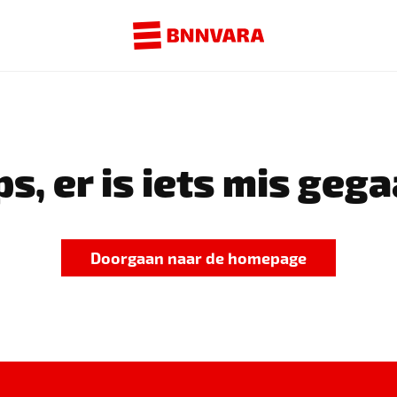
s, er is iets mis gega
Doorgaan naar de homepage