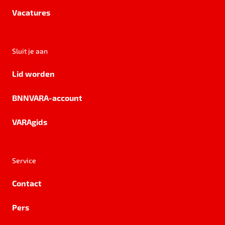
Vacatures
Sluit je aan
Lid worden
BNNVARA-account
VARAgids
Service
Contact
Pers