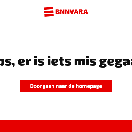
s, er is iets mis gega
Doorgaan naar de homepage