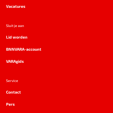
Vacatures
Sluit je aan
Lid worden
BNNVARA-account
VARAgids
Service
Contact
Pers