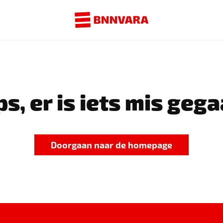
s, er is iets mis gega
Doorgaan naar de homepage