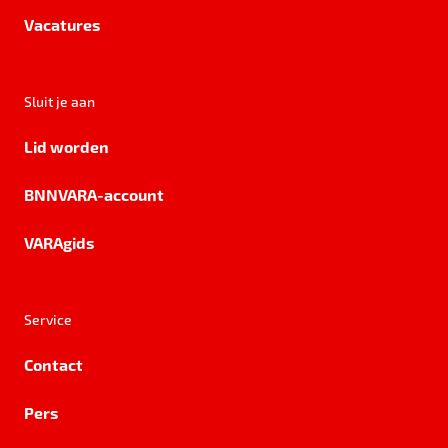
Vacatures
Sluit je aan
Lid worden
BNNVARA-account
VARAgids
Service
Contact
Pers