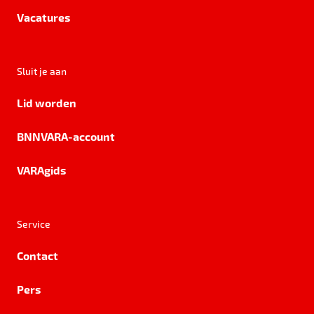
Vacatures
Sluit je aan
Lid worden
BNNVARA-account
VARAgids
Service
Contact
Pers