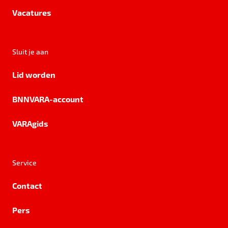
Vacatures
Sluit je aan
Lid worden
BNNVARA-account
VARAgids
Service
Contact
Pers