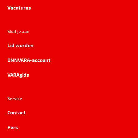
Vacatures
Sluit je aan
Lid worden
BNNVARA-account
VARAgids
Service
Contact
Pers