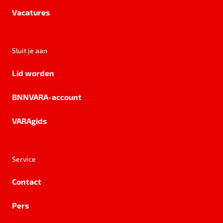
Vacatures
Sluit je aan
Lid worden
BNNVARA-account
VARAgids
Service
Contact
Pers