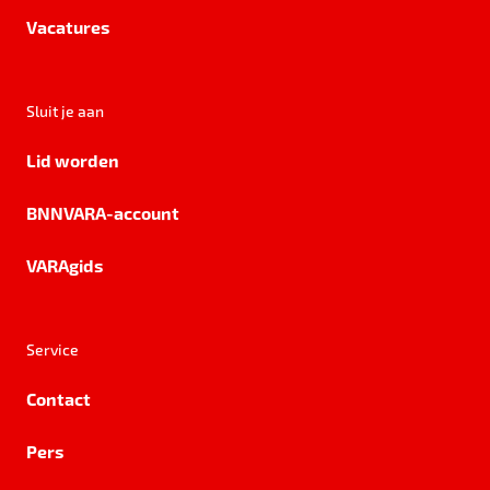
Vacatures
Sluit je aan
Lid worden
BNNVARA-account
VARAgids
Service
Contact
Pers