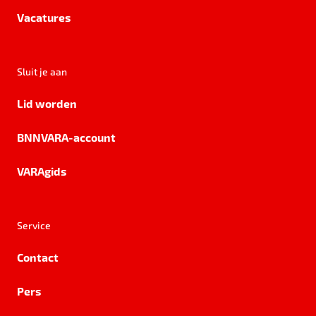
Vacatures
Sluit je aan
Lid worden
BNNVARA-account
VARAgids
Service
Contact
Pers