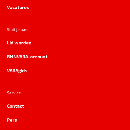
Vacatures
Sluit je aan
Lid worden
BNNVARA-account
VARAgids
Service
Contact
Pers