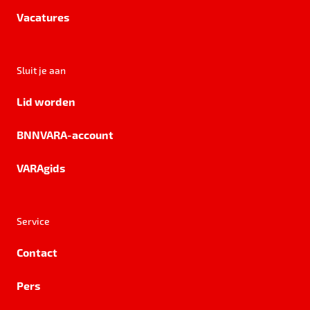
Vacatures
Sluit je aan
Lid worden
BNNVARA-account
VARAgids
Service
Contact
Pers