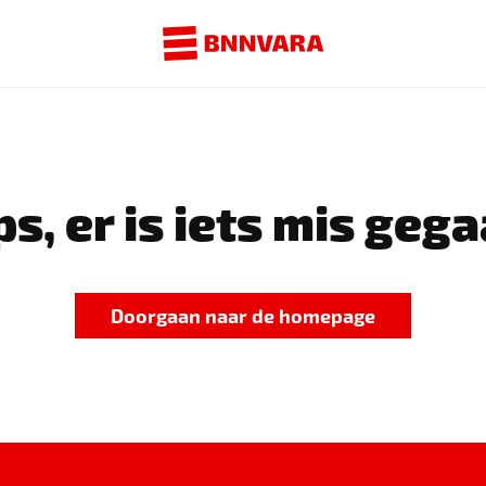
s, er is iets mis gega
Doorgaan naar de homepage