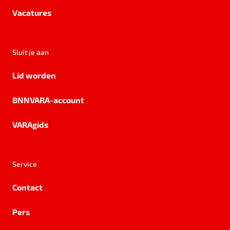
Vacatures
Sluit je aan
Lid worden
BNNVARA-account
VARAgids
Service
Contact
Pers