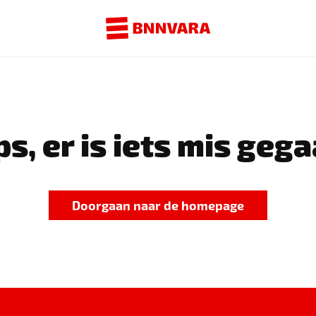
s, er is iets mis gega
Doorgaan naar de homepage