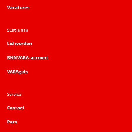
Vacatures
Sluit je aan
Lid worden
BNNVARA-account
VARAgids
Service
Contact
Pers