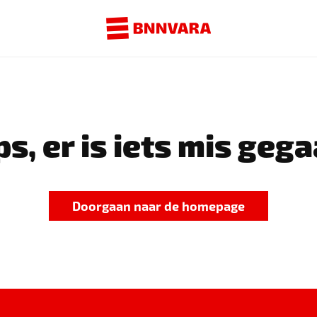
s, er is iets mis gega
Doorgaan naar de homepage