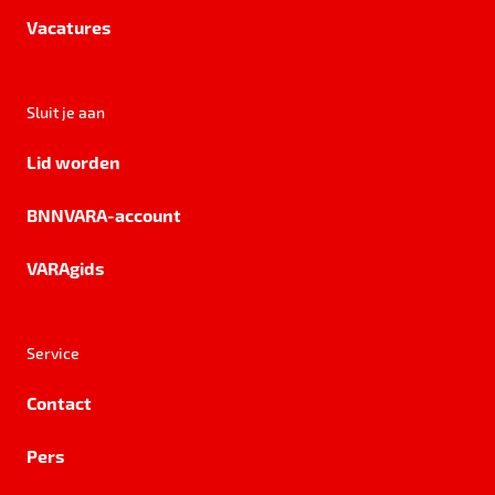
Vacatures
Sluit je aan
Lid worden
BNNVARA-account
VARAgids
Service
Contact
Pers