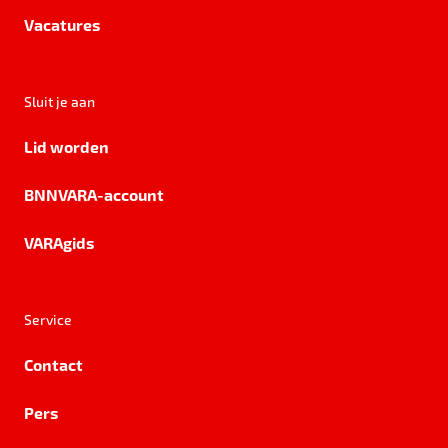
Vacatures
Sluit je aan
Lid worden
BNNVARA-account
VARAgids
Service
Contact
Pers