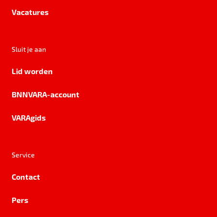
Vacatures
Sluit je aan
Lid worden
BNNVARA-account
VARAgids
Service
Contact
Pers