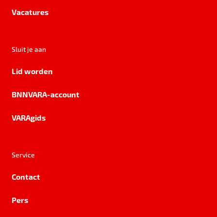
Vacatures
Sluit je aan
Lid worden
BNNVARA-account
VARAgids
Service
Contact
Pers