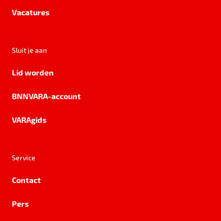
Vacatures
Sluit je aan
Lid worden
BNNVARA-account
VARAgids
Service
Contact
Pers