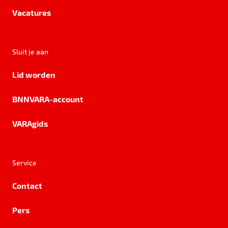
Vacatures
Sluit je aan
Lid worden
BNNVARA-account
VARAgids
Service
Contact
Pers