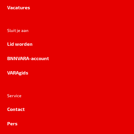
Vacatures
Sluit je aan
Lid worden
BNNVARA-account
VARAgids
Service
Contact
Pers