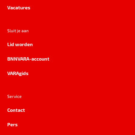
Vacatures
Sluit je aan
Lid worden
BNNVARA-account
VARAgids
Service
Contact
Pers