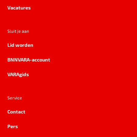
Vacatures
Sluit je aan
Lid worden
BNNVARA-account
VARAgids
Service
Contact
Pers