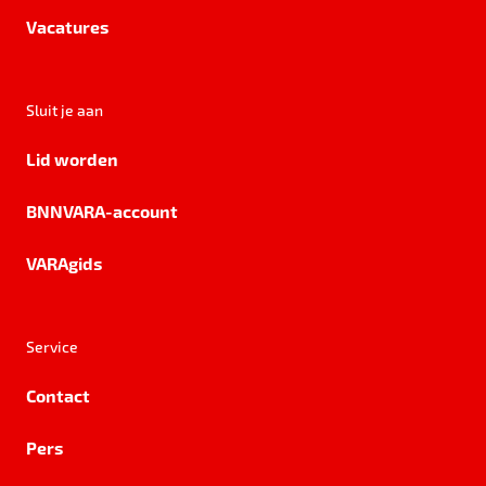
Vacatures
Sluit je aan
Lid worden
BNNVARA-account
VARAgids
Service
Contact
Pers