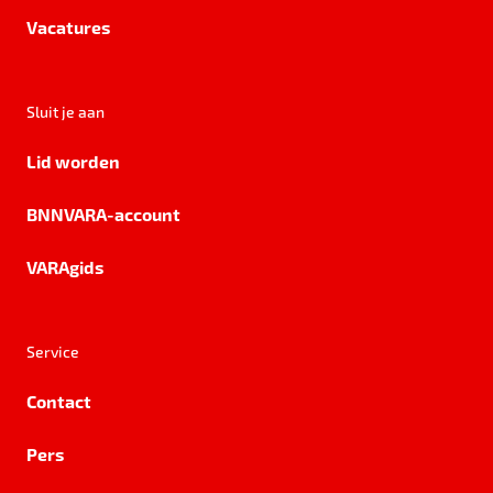
Vacatures
Sluit je aan
Lid worden
BNNVARA-account
VARAgids
Service
Contact
Pers