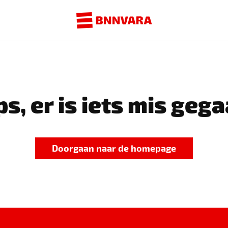
s, er is iets mis gega
Doorgaan naar de homepage