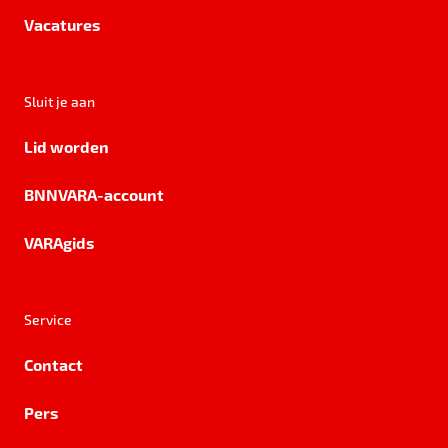
Vacatures
Sluit je aan
Lid worden
BNNVARA-account
VARAgids
Service
Contact
Pers